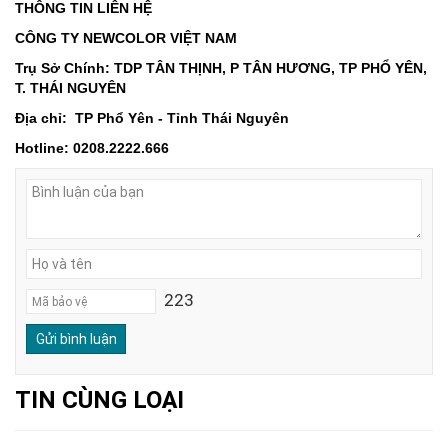
THÔNG TIN LIÊN HỆ
CÔNG TY NEWCOLOR VIỆT NAM
Trụ Sở Chính:
TDP TÂN THỊNH, P TÂN HƯƠNG, TP PHỔ YÊN,
T. THÁI NGUYÊN
Địa chỉ:
TP Phổ Yên - Tỉnh Thái Nguyên
Hotline:
0208.2222.666
223
TIN CÙNG LOẠI