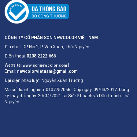
CÔNG TY CỔ PHẦN SƠN NEWCOLOR VIỆT NAM
Địa chỉ: TDP Núi 2, P. Vạn Xuân, Thái Nguyên
Điện thoại:
0208.2222.666
Website:
|
www.sonnewcolor.com
Email:
newcolorvietnam@gmail.com
Đại diện pháp luật: Nguyễn Xuân Trường
Mã số doanh nghiệp: 0107752066 - Cấp ngày: 09/03/2017, Đăng
ký thay đổi ngày: 20/04/2021 tại Sở kế hoạch và Đầu tư tỉnh Thái
Nguyên